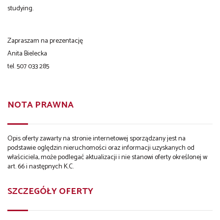
studying.
Zapraszam na prezentację
Anita Bielecka
tel. 507 033 285
NOTA PRAWNA
Opis oferty zawarty na stronie internetowej sporządzany jest na
podstawie oględzin nieruchomości oraz informacji uzyskanych od
właściciela, może podlegać aktualizacji i nie stanowi oferty określonej w
art. 66 i następnych K.C.
SZCZEGÓŁY OFERTY