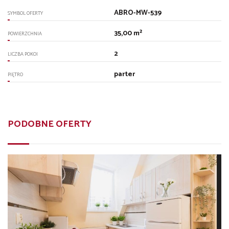
ABRO-MW-539
SYMBOL OFERTY
35,00 m²
POWIERZCHNIA
2
LICZBA POKOI
parter
PIĘTRO
PODOBNE OFERTY