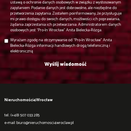
ustawą o ochronie danych osobowych w związku z wystosowanym
zapytaniem. Podanie danych jest dobrowolne, ale niezbędne do
przetworzenia zapytania. Zostałem poinformowany, że przysługuje
mi prawo dostępu do swoich danych, możliwości ich poprawiania,
żądania zaprzestania ich przetwarzania. Administratorem danych
osobowych jest “Pro-In Wrocław” Anita Bielecka-Rózga.
Wyrażam zgodę na otrzymywanie od “Pro-In Wrocław” Anita
Bielecka-Rózga informacji handlowych drogą telefoniczną i
elektroniczną
Nieruchomości4Wrocław
tel.: (+48) 507 033 285
e-mail:
biuro@nieruchomosci4wroclaw.pl