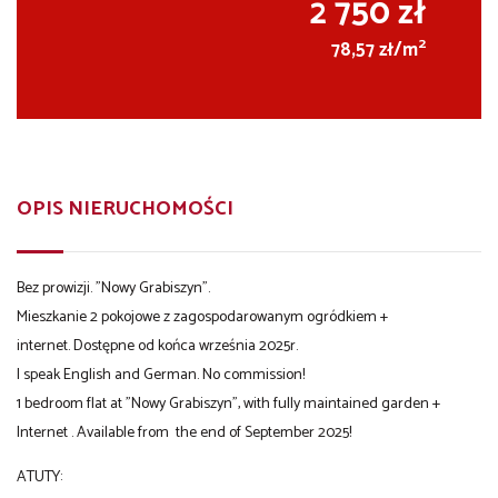
2 750 zł
2
78,57 zł/m
OPIS NIERUCHOMOŚCI
Bez prowizji. "Nowy Grabiszyn".
Mieszkanie 2 pokojowe z zagospodarowanym ogródkiem +
internet. Dostępne od końca września 2025r.
I speak English and German. No commission!
1 bedroom flat at "Nowy Grabiszyn", with fully maintained garden +
Internet . Available from the end of September 2025!
ATUTY: