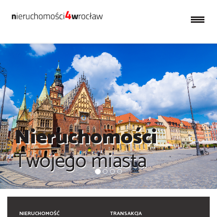
Nieruchomości
Twojego miasta
NIERUCHOMOŚĆ
TRANSAKCJA