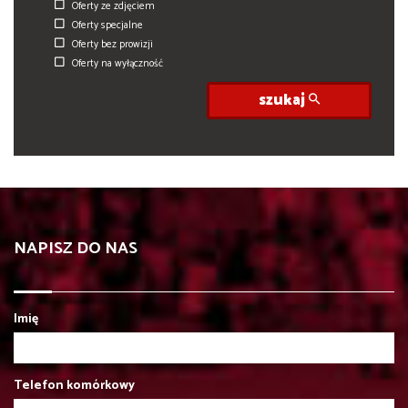
Oferty ze zdjęciem
Oferty specjalne
Oferty bez prowizji
Oferty na wyłączność
szukaj
NAPISZ DO NAS
Imię
Telefon komórkowy