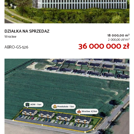
DZIAŁKA NA SPRZEDAŻ
2
18 000,00 m
Wrocław
2
2 000,00 zł/m
36 000 000 zł
ABRO-GS-526