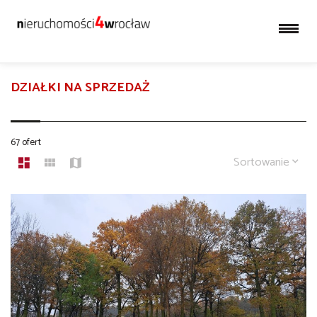
DZIAŁKI NA SPRZEDAŻ
67 ofert
Sortowanie