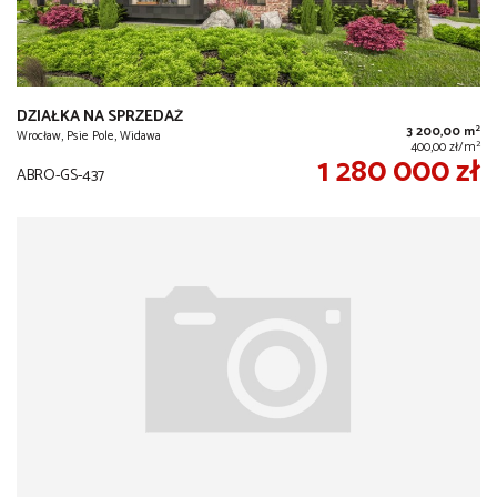
DZIAŁKA NA SPRZEDAŻ
2
3 200,00 m
Wrocław, Psie Pole, Widawa
2
400,00 zł/m
1 280 000 zł
ABRO-GS-437