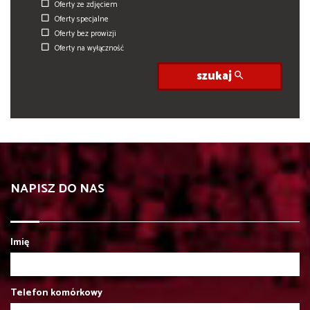
Oferty ze zdjęciem
Oferty specjalne
Oferty bez prowizji
Oferty na wyłączność
szukaj
NAPISZ DO NAS
Imię
Telefon komórkowy