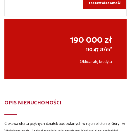
zostaw wiadomość
190 000 zł
2
110,47 zł/m
Oblicz ratę kredytu
OPIS NIERUCHOMOŚCI
Ciekawa oferta pięknych działek budowlanych w rejonie Jeleniej Góry - w