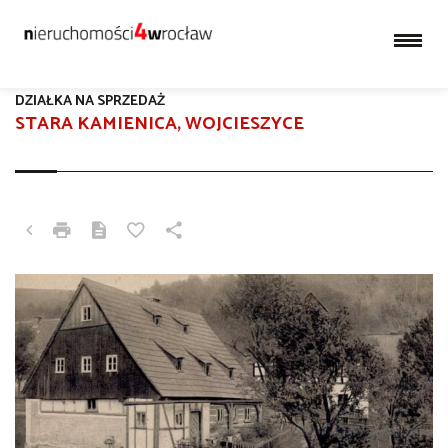
DZIAŁKA NA SPRZEDAŻ
STARA KAMIENICA, WOJCIESZYCE