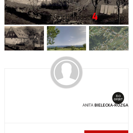
80
OFERT
ANITA
BIELECKA-RÓZGA