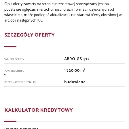
Opis oferty zawarty na stronie internetowej sporządzany jest na
podstawie oględzin nieruchomości oraz informacji uzyskanych od
właściciela, może podlegać aktualizacji i nie stanowi oferty określonej w
art. 66 i następnych K.C.
SZCZEGÓŁY OFERTY
ABRO-GS-372
SYMBOL OFERTY
1 720,00 m²
POWIERZCHNIA
budowlana
PRZEZNACZENIE DZIAŁKI
KALKULATOR KREDYTOWY