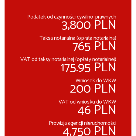
Podatek od czynności cywilno-prawnych
3,800 PLN
Taksa notarialna (opłata notarialna)
765 PLN
VAT od taksy notarialnej (opłaty notarialnej)
175.95 PLN
Wniosek do WKW
200 PLN
VAT od wniosku do WKW
46 PLN
Prowizja agencji nieruchomości
4,750 PLN