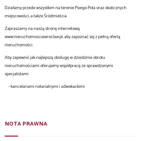
Działamy przede wszystkim na terenie Psiego Pola oraz okolicznych
miejscowości, a także Śródmieścia.
Zapraszamy na naszą stronę internetową:
www.nieruchomosci4wroclaw.pl, aby zapoznać się z pełną ofertą
nieruchomości.
Aby zapewnić jak najlepszą obsługę w dziedzinie obrotu
nieruchomościami oferujemy współpracę ze sprawdzonymi
specjalistami:
• kancelariami notarialnymi i adwokackimi
NOTA PRAWNA