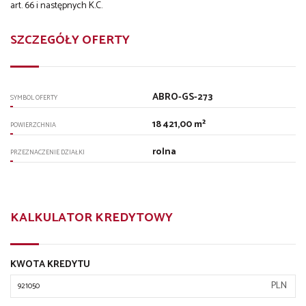
art. 66 i następnych K.C.
SZCZEGÓŁY OFERTY
ABRO-GS-273
SYMBOL OFERTY
18 421,00 m²
POWIERZCHNIA
rolna
PRZEZNACZENIE DZIAŁKI
KALKULATOR KREDYTOWY
KWOTA KREDYTU
PLN