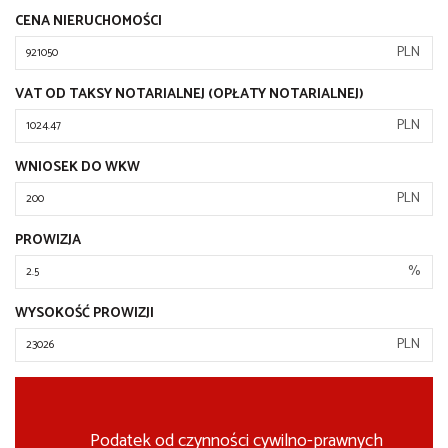
CENA NIERUCHOMOŚCI
PLN
VAT OD TAKSY NOTARIALNEJ (OPŁATY NOTARIALNEJ)
PLN
WNIOSEK DO WKW
PLN
PROWIZJA
%
WYSOKOŚĆ PROWIZJI
PLN
Podatek od czynności cywilno-prawnych