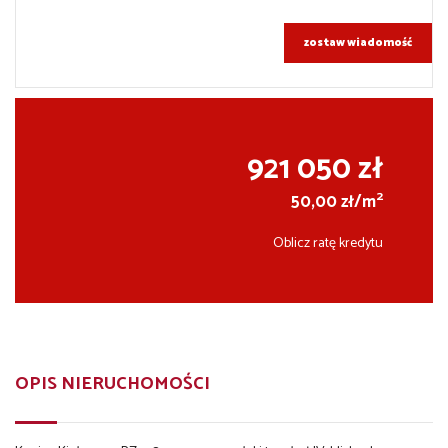
zostaw wiadomość
921 050 zł
2
50,00 zł/m
Oblicz ratę kredytu
OPIS NIERUCHOMOŚCI