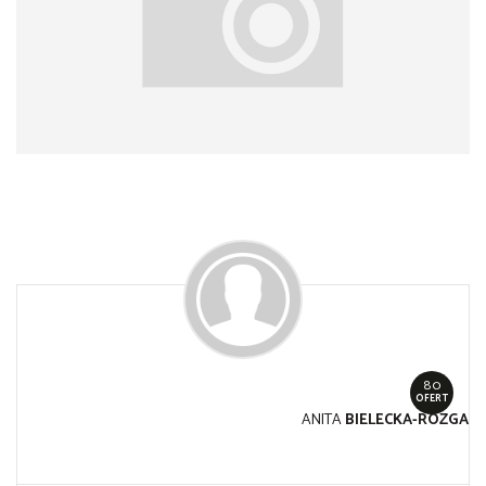
80
OFERT
ANITA
BIELECKA-RÓZGA