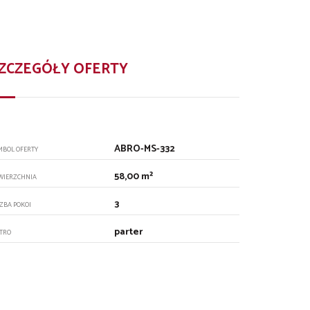
ZCZEGÓŁY OFERTY
ABRO-MS-332
MBOL OFERTY
58,00 m²
WIERZCHNIA
3
CZBA POKOI
parter
ĘTRO