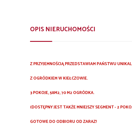
OPIS NIERUCHOMOŚCI
Z PRZYJEMNOŚCIĄ PRZEDSTAWIAM PAŃSTWU UNIKA
Z OGRÓDKIEM W KIEŁCZOWIE.
3 POKOJE, 58M2, 70 M2 OGRÓDKA.
(DOSTĘPNY JEST TAKŻE MNIEJSZY SEGMENT - 2 POKOJ
GOTOWE DO ODBIORU OD ZARAZ!