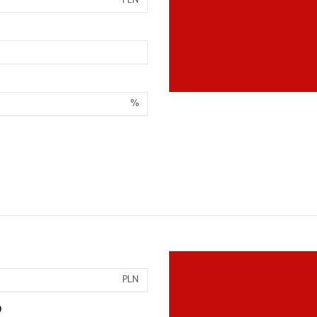
PLN
%
PLN
)