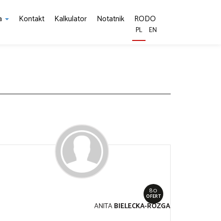
ia
Kontakt
Kalkulator
Notatnik
RODO
PL
EN
80
OFERT
ANITA
BIELECKA-RÓZGA