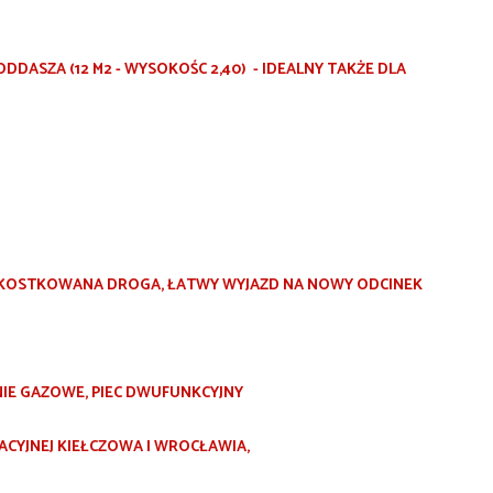
DASZA (12 M2 - WYSOKOŚC 2,40) - IDEALNY TAKŻE DLA
OSTKOWANA DROGA, ŁATWY WYJAZD NA NOWY ODCINEK
ANIE GAZOWE, PIEC DWUFUNKCYJNY
CYJNEJ KIEŁCZOWA I WROCŁAWIA,