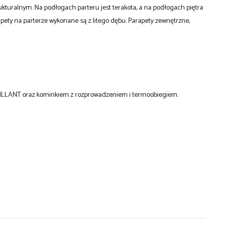
kturalnym. Na podłogach parteru jest terakota, a na podłogach piętra
rapety na parterze wykonane są z litego dębu. Parapety zewnętrzne,
LLANT oraz kominkiem z rozprowadzeniem i termoobiegiem.