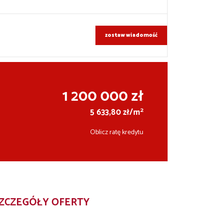
zostaw wiadomość
1 200 000 zł
2
5 633,80 zł/m
Oblicz ratę kredytu
ZCZEGÓŁY OFERTY