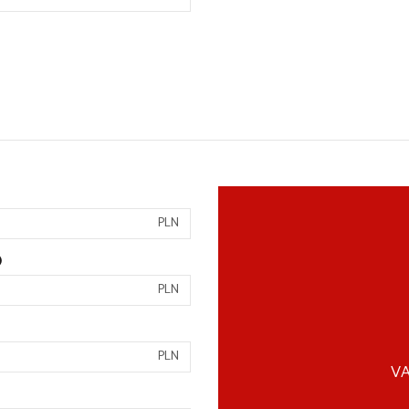
PLN
)
PLN
PLN
VA