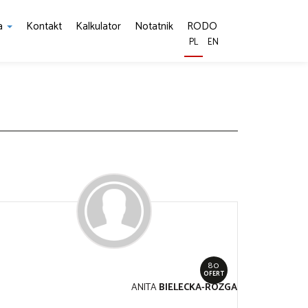
ia
Kontakt
Kalkulator
Notatnik
RODO
PL
EN
80
OFERT
ANITA
BIELECKA-RÓZGA