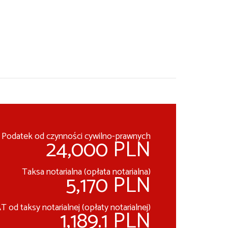
Podatek od czynności cywilno-prawnych
24,000 PLN
Taksa notarialna (opłata notarialna)
5,170 PLN
T od taksy notarialnej (opłaty notarialnej)
1,189.1 PLN