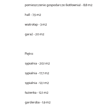
pomieszczenie gospodarcze (kotłownia) - 8,8 m2
hall - 7,5 m2
wiatrołap - 3 m2
garaż - 20 m2
Piętro:
sypialnia - 20,1 m2
sypialnia - 17,7 m2
sypialnia - 12,1 m2
łazienka - 12,1 m2
garderoba - 1,9 m2